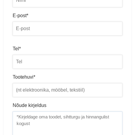
E-post*
Tel*
Tootehuvi*
Nõude kirjeldus