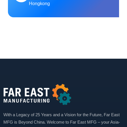
Hongkong
With a Legacy of 25 Years and a Vision for the Future, Far East
MFG is Beyond China. Welcome to Far East MFG – your Asia-