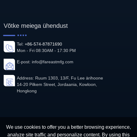
Võtke meiega ühendust
Tel:
+86-574-87871690
Mon - Fri 08:30AM - 17:30 PM
E-post:
info@fareastmfg.com
Address: Ruum 1303, 13/F, Fu Lee ärihoone
14-20 Pilkem Street, Jordaania, Kowloon,
Hongkong
We use cookies to offer you a better browsing experience,
analyze site traffic and personalize content. By using this