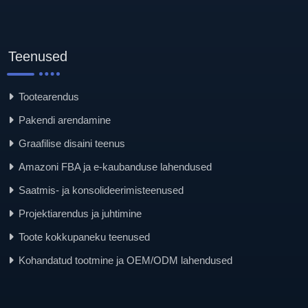
Teenused
Tootearendus
Pakendi arendamine
Graafilise disaini teenus
Amazoni FBA ja e-kaubanduse lahendused
Saatmis- ja konsolideerimisteenused
Projektiarendus ja juhtimine
Toote kokkupaneku teenused
Kohandatud tootmine ja OEM/ODM lahendused