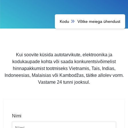
Kodu
Võtke meiega ühendust
Kui soovite küsida autotarvikute, elektroonika ja
kodukaupade kohta või saada konkurentsivõimelist
hinnapakkumist tootmiseks Vietnamis, Tais, Indias,
Indoneesias, Malaisias või Kambodžas, täitke allolev vorm.
Vastame 24 tunni jooksul.
Nimi